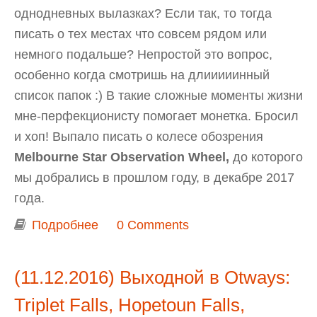
однодневных вылазках? Если так, то тогда
писать о тех местах что совсем рядом или
немного подальше? Непростой это вопрос,
особенно когда смотришь на длииииинный
список папок :) В такие сложные моменты жизни
мне-перфекционисту помогает монетка. Бросил
и хоп! Выпало писать о колесе обозрения
Melbourne Star Observation Wheel,
до которого
мы добрались в прошлом году, в декабре 2017
года.
Подробнее
о Достопримечательности
0 Comments
Мельбурна: колесо обозрения
Melbourne Star Observation Wheel
(11.12.2016) Выходной в Otways:
Triplet Falls, Hopetoun Falls,