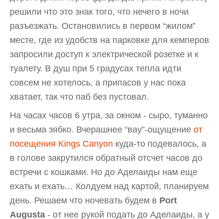
решили что это знак того, что нечего в ночи
разъезжать. Остановились в первом “жилом”
месте, где из удобств на парковке для кемперов
запросили доступ к электрической розетке и к
туалету. В душ при 5 градусах тепла идти
совсем не хотелось, а припасов у нас пока
хватает, так что паб без пустовал.
На часах часов 6 утра, за окном - сыро, туманно
и весьма зябко. Вчерашнее “вау”-ощущение
от
посещения Kings Canyon
куда-то подевалось, а
в голове закрутился обратный отсчет часов до
встречи с кошками. Но до Аделаиды нам еще
ехать и ехать… Колдуем над картой, планируем
день. Решаем что ночевать будем в
Port
Augusta
- от нее рукой подать до Аделаиды, а у