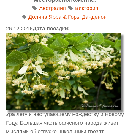
Австралия
Виктория
Долина Ярра & Горы Данденонг
26.12.2016
Дата поездки:
Ура лету и наступающему Рождеству и Новому
Году. Большая часть офисного народа живет
мыслями об отпуске, школьники грезят