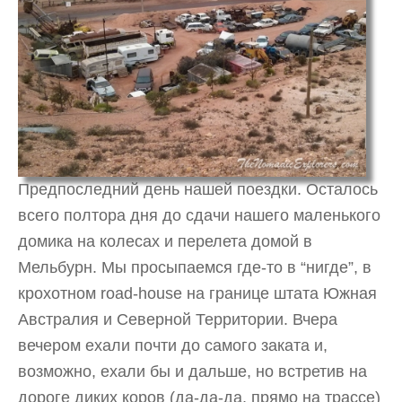
Предпоследний день нашей поездки. Осталось
всего полтора дня до сдачи нашего маленького
домика на колесах и перелета домой в
Мельбурн. Мы просыпаемся где-то в “нигде”, в
крохотном road-house на границе штата Южная
Австралия и Северной Территории. Вчера
вечером ехали почти до самого заката и,
возможно, ехали бы и дальше, но встретив на
дороге диких коров (да-да-да, прямо на трассе)