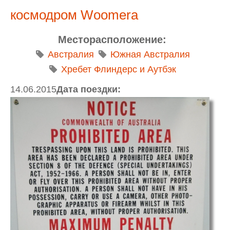
космодром Woomera
Месторасположение:
Австралия
Южная Австралия
Хребет Флиндерс и Аутбэк
14.06.2015
Дата поездки: