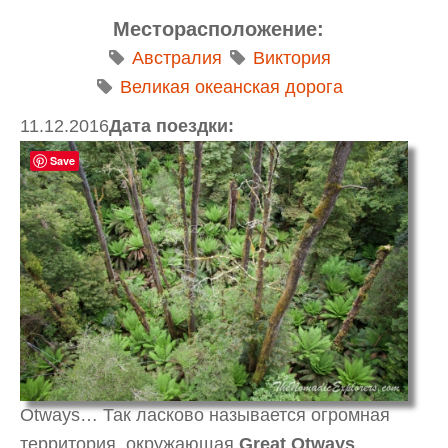
Месторасположение:
Австралия
Виктория
Великая океанская дорога
11.12.2016
Дата поездки:
Save
Otways… Так ласково называется огромная
территория, окружающая
Great Otways