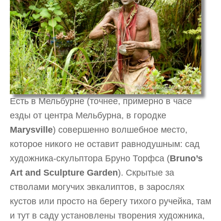
Есть в Мельбурне (точнее, примерно в часе
езды от центра Мельбурна, в городке
Marysville
) совершенно волшебное место,
которое никого не оставит равнодушным: сад
художника-скульптора Бруно Торфса (
Bruno’s
Art and Sculpture Garden
). Скрытые за
стволами могучих эвкалиптов, в зарослях
кустов или просто на берегу тихого ручейка, там
и тут в саду установлены творения художника,