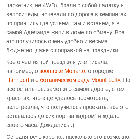
паркетник, не 4WD), брали с собой палатку и
велосипеды, ночевали по дороге в кемпингах
по принципу где успеем, там и встанем, а в
самой Аделаиде жили в доме по обмену. Все
это получилось очень удобно и весьма
бюджетно, даже с поправкой на праздники.
Кое о чем из той поездки я уже писала,
например, о
зоопарке Monarto
, о городке
Hahndorf
и
о ботаническом саду Mount Lofty
. Но
все остальное: заметки о самой дороге, о тех
красотах, что еще удалось посмотреть,
велотрейлы, что получилось проехать, все это
оставалось до сих пор “за кадром” и ждало
своего часа. Дождались :)
Сегодня речь коротко, насколько это возможно,