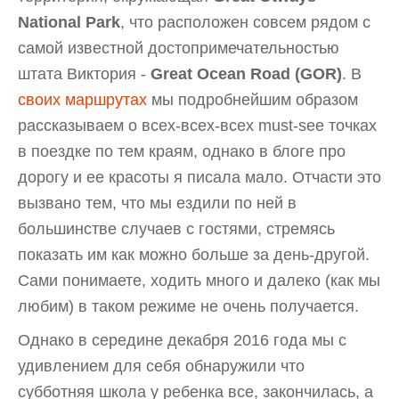
National Park
, что расположен совсем рядом с
самой известной достопримечательностью
штата Виктория -
Great Ocean Road (GOR)
. В
своих маршрутах
мы подробнейшим образом
рассказываем о всех-всех-всех must-see точках
в поездке по тем краям, однако в блоге про
дорогу и ее красоты я писала мало. Отчасти это
вызвано тем, что мы ездили по ней в
большинстве случаев с гостями, стремясь
показать им как можно больше за день-другой.
Сами понимаете, ходить много и далеко (как мы
любим) в таком режиме не очень получается.
Однако в середине декабря 2016 года мы с
удивлением для себя обнаружили что
субботняя школа у ребенка все, закончилась, а