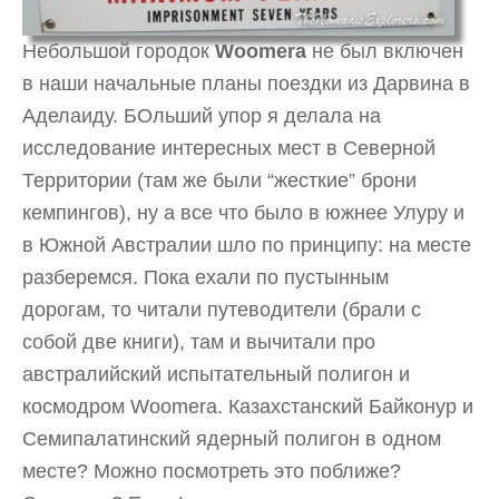
Небольшой городок
Woomera
не был включен
в наши начальные планы поездки из Дарвина в
Аделаиду. БОльший упор я делала на
исследование интересных мест в Северной
Территории (там же были “жесткие” брони
кемпингов), ну а все что было в южнее Улуру и
в Южной Австралии шло по принципу: на месте
разберемся. Пока ехали по пустынным
дорогам, то читали путеводители (брали с
собой две книги), там и вычитали про
австралийский испытательный полигон и
космодром Woomera. Казахстанский Байконур и
Семипалатинский ядерный полигон в одном
месте? Можно посмотреть это поближе?