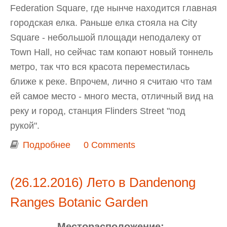
Federation Square, где нынче находится главная
городская елка. Раньше елка стояла на City
Square - небольшой площади неподалеку от
Town Hall, но сейчас там копают новый тоннель
метро, так что вся красота переместилась
ближе к реке. Впрочем, лично я считаю что там
ей самое место - много места, отличный вид на
реку и город, станция Flinders Street "под
рукой".
Подробнее
о Мельбурнские новогодние
0 Comments
украшения на Federation Square
(26.12.2016) Лето в Dandenong
Ranges Botanic Garden
Месторасположение: