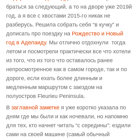
браться за следующий, а то на дворе уже 2019й
год, а я все с хвостами 2015-го никак не
разберусь. Решила собрать себя “в кучку” и
дописать про поездку на
Рождество и Новый
год в Аделаиду
. Мы отлично отдохнули тогда
летом и посмотрели практически все что хотели
из того, что из того что оставалось ранее
непросмотренное как в самом городе, так и по
дороге, если ехать более длинным и
медленным маршрутом с заездом на
полуостров Fleurieu Peninsula.
В
заглавной заметке
я уже коротко указала по
дням где мы были и как ночевали, но напомню
для тех, кто начнет читать “с середины”: ездили
сами на своей машине (самый обычный