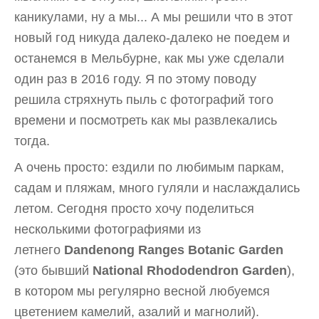
каникулами, ну а мы... А мы решили что в этот
новый год никуда далеко-далеко не поедем и
останемся в Мельбурне, как мы уже сделали
один раз в 2016 году. Я по этому поводу
решила стряхнуть пыль с фотографий того
времени и посмотреть как мы развлекались
тогда.
А очень просто: ездили по любимым паркам,
садам и пляжам, много гуляли и наслаждались
летом. Сегодня просто хочу поделиться
несколькими фотографиями из
летнего
Dandenong Ranges Botanic Garden
(это бывший
National Rhododendron Garden
),
в котором мы регулярно весной любуемся
цветением камелий, азалий и магнолий).