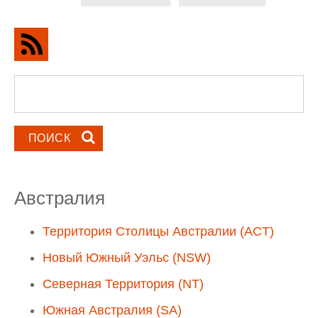
Форма поиска
Поиск
Австралия
Территория Столицы Австралии (ACT)
Новый Южный Уэльс (NSW)
Северная Территория (NT)
Южная Австралия (SA)