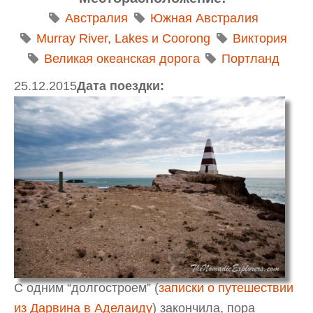
Австралия
Южная Австралия
Murray River, Lakes и Coorong
Виктория
Великая океанская дорога
Портланд
25.12.2015
Дата поездки:
С одним “долгостроем” (
записки о путешествии
из Дарвина в Аделаиду
) закончила, пора