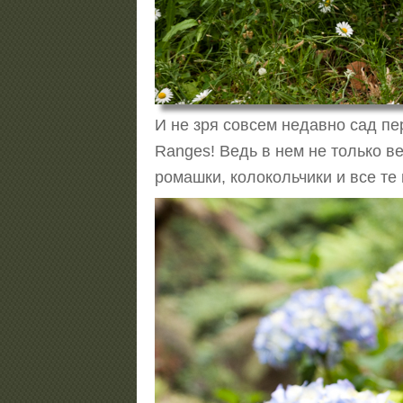
И не зря совсем недавно сад п
Ranges! Ведь в нем не только в
ромашки, колокольчики и все те