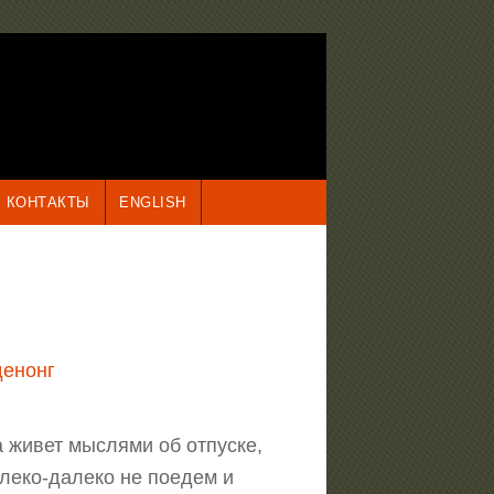
КОНТАКТЫ
ENGLISH
денонг
 живет мыслями об отпуске,
алеко-далеко не поедем и