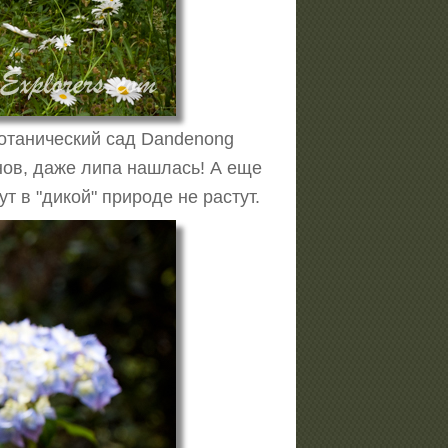
ботанический сад Dandenong
нов, даже липа нашлась! А еще
т в "дикой" природе не растут.