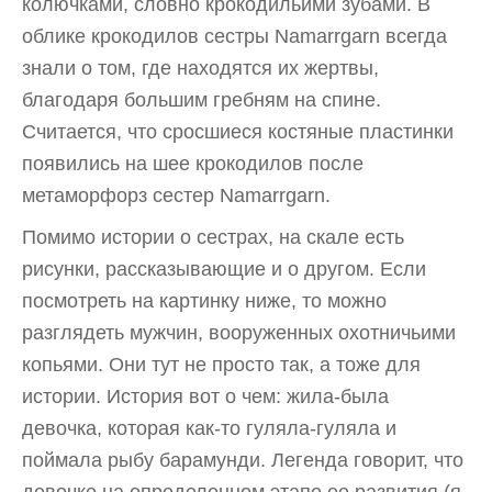
колючками, словно крокодильими зубами. В
облике крокодилов сестры Namarrgarn всегда
знали о том, где находятся их жертвы,
благодаря большим гребням на спине.
Считается, что сросшиеся костяные пластинки
появились на шее крокодилов после
метаморфорз сестер Namarrgarn.
Помимо истории о сестрах, на скале есть
рисунки, рассказывающие и о другом. Если
посмотреть на картинку ниже, то можно
разглядеть мужчин, вооруженных охотничьими
копьями. Они тут не просто так, а тоже для
истории. История вот о чем: жила-была
девочка, которая как-то гуляла-гуляла и
поймала рыбу барамунди. Легенда говорит, что