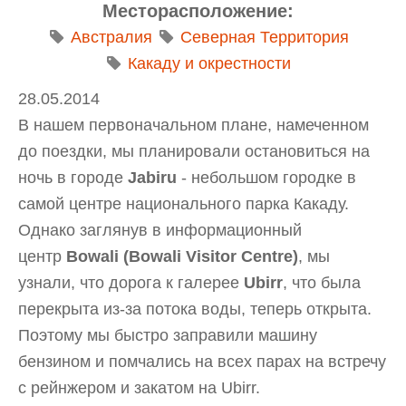
Месторасположение:
Австралия
Северная Территория
Какаду и окрестности
28.05.2014
В нашем первоначальном плане, намеченном
до поездки, мы планировали остановиться на
ночь в городе
Jabiru
- небольшом городке в
самой центре национального парка Какаду.
Однако заглянув в информационный
центр
Bowali (
Bowali
Visitor Centre)
, мы
узнали, что дорога к галерее
Ubirr
, что была
перекрыта из-за потока воды, теперь
открыта.
Поэтому мы быстро заправили машину
бензином и помчались на всех парах на встречу
с рейнжером и закатом на Ubirr.