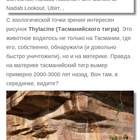
С зоологической точки зрения интересен
рисунок
Thylacine (Тасманийского тигра)
. Это
животное водилось не только на Тасмании, где
его, собственно, обнаружили (и довольно
быстро уничтожили), но и на материке. Правда
на материке тасманийский тигр вымер
примерно 2000-3000 лет назад. Вон там, в
серединке, видите?