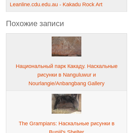
Leanline.cdu.edu.au - Kakadu Rock Art
Похожие записи
Национальный парк Какаду. Наскальные
рисунки в Nanguluwur и
Nourlangie/Anbangbang Gallery
The Grampians: Наскальные рисунки в
Bunjil's Shelter