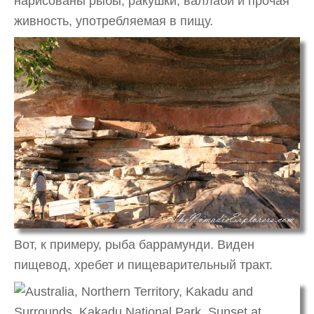
нарисованы рыбы, ракушки, валлаби и прочая
живность, употребляемая в пищу.
Вот, к примеру, рыба баррамунди. Виден
пищевод, хребет и пищеварительный тракт.