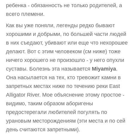
ребенка - обязанность не только родителей, а
всего племени.
Как вы уже поняли, легенды редко бывают
хорошими и добрыми, по большей части людей
в них съедают, убивают или еще что нехорошее
делают. Вот с этим человеком (см ниже) тоже
ничего хорошего не произошло - у него опухли
суставы. Болезнь эта называется
Miyamiya
.
Она насылается на тех, кто тревожит камни в
запретных местах ниже по течению реки
East
Alligator River. Мое объяснение этому простое -
видимо, таким образом аборигены
предостерегали любителей погулять по
урановым месторождениям (эти места и по сей
день считаются запретными).