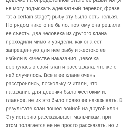
девочке на определенном этапе ее развития (я
не могу подыскать адекватный перевод фразе
"
at a certain stage")
рыбу эту было есть нельзя.
Но рядом никого не было, поэтому она решила
ее съесть. Два человека из другого клана
проходили мимо и увидели, как она ест
запрещенную для нее рыбу и жестоко ее
избили в качестве наказания. Девочка
вернулась в свой клан и рассказала, что же с
ней случилось. Все в ее клане очень
расстроились, поскольку считали, что
наказание для девочки было жестоким и,
главное, не их это было право ее наказывать. В
результате клан пошел войной на другой клан.
Эту историю рассказывают мальчикам, при
этом полагается ее не просто рассказать, но и