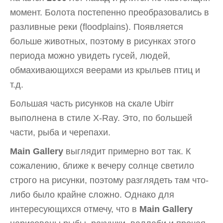
момент. Болота постепенно преобразовались в
разливные реки (floodplains). Появляется
больше животных, поэтому в рисунках этого
периода можно увидеть гусей, людей,
обмахивающихся веерами из крыльев птиц и
т.д.
Большая часть рисунков на скале Ubirr
выполнена в стиле X-Ray. Это, по большей
части, рыба и черепахи.
Main Gallery
выглядит примерно вот так. К
сожалению, ближе к вечеру солнце светило
строго на рисунки, поэтому разглядеть там что-
либо было крайне сложно. Однако для
интересующихся отмечу, что в
Main Gallery