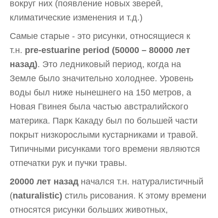
вокруг них (появление новых зверей,
климатические изменения и т.д.)
Самые старые - это рисунки, относящиеся к
т.н.
pre-estuarine period (50000 – 80000 лет
назад)
. Это ледниковый период, когда на
Земле было значительно холоднее. Уровень
воды был ниже нынешнего на 150 метров, а
Новая Гвинея была частью австралийского
материка. Парк Какаду был по большей части
покрыт низкорослыми кустарниками и травой.
Типичными рисунками того времени являются
отпечатки рук и пучки травы.
20000 лет назад
начался т.н. натуралистичный
(
naturalistic)
стиль рисования. К этому времени
относятся рисунки больших животных,