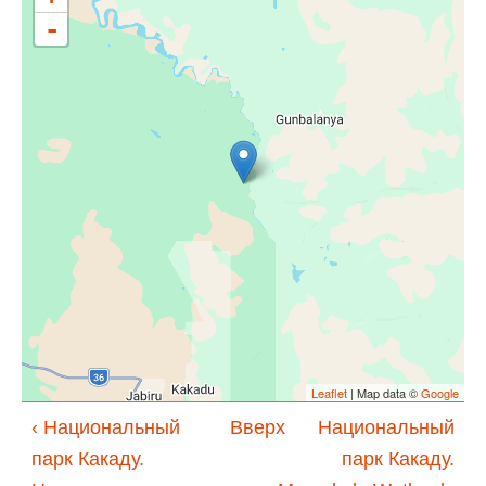
-
Leaflet
| Map data ©
Google
‹ Национальный
Вверх
Национальный
парк Какаду.
парк Какаду.