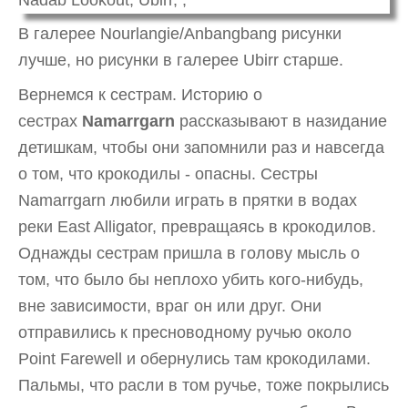
В галерее Nourlangie/Anbangbang рисунки
лучше, но рисунки в галерее Ubirr старше.
Вернемся к сестрам. Историю о
сестрах
Namarrgarn
рассказывают в назидание
детишкам, чтобы они запомнили раз и навсегда
о том, что крокодилы - опасны. Сестры
Namarrgarn любили играть в прятки в водах
реки East Alligator, превращаясь в крокодилов.
Однажды сестрам пришла в голову мысль о
том, что было бы неплохо убить кого-нибудь,
вне зависимости, враг он или друг. Они
отправились к пресноводному ручью около
Point Farewell и обернулись там крокодилами.
Пальмы, что расли в том ручье, тоже покрылись