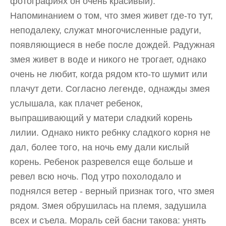
фотографиях он очень красивый).
Напоминанием о том, что змея живет где-то тут,
неподалеку, служат многочисленные радуги,
появляющиеся в небе после дождей. Радужная
змея живет в воде и никого не трогает, однако
очень не любит, когда рядом кто-то шумит или
плачут дети. Согласно легенде, однажды змея
услышала, как плачет ребенок,
выпрашивающий у матери сладкий корень
лилии. Однако никто ребнку сладкого корня не
дал, более того, на ночь ему дали кислый
корень. Ребенок разревелся еще больше и
ревел всю ночь. Под утро похолодало и
поднялся ветер - верный признак того, что змея
рядом. Змея обрушилась на племя, задушила
всех и съела. Мораль сей басни такова: унять