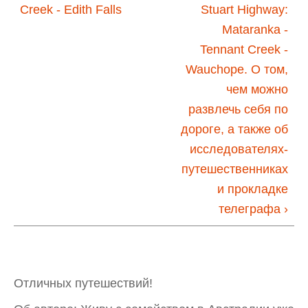
Creek - Edith Falls
Stuart Highway:
Mataranka -
Tennant Creek -
Wauchope. О том,
чем можно
развлечь себя по
дороге, а также об
исследователях-
путешественниках
и прокладке
телеграфа ›
Отличных путешествий!