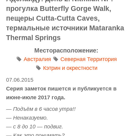
прогулка Butterfly Gorge Walk,
пещеры Cutta-Cutta Caves,
термальные источники Mataranka
Thermal Springs
Месторасположение:
Австралия
Северная Территория
Кэтрин и окрестности
07.06.2015
Серия заметок пишется и публикуется в
июне-июле 2017 года.
— Подъём в 6 часов утра!!
— Ненаказуемо.
— с 8 до 10 — подвиг.
— Как это понимать?