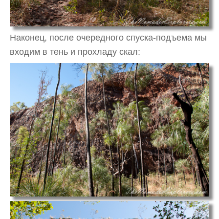
Наконец, после очередного спуска-подъема мы
входим в тень и прохладу скал: