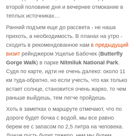
второй половине дня и вечернее отмокание в
теплых источниках…
Ранний подъем еще до рассвета - не наша
прихоть, а необходимость. В планах на утро -
сходить в рекомендованное нам
в предыдущий
визит
рейнджером Ущелье Бабочек (
Butterfly
Gorge Walk
) в парке
Nitmiluk National Park
.
Судя по карте, идти не очень далеко: около 11
км туда-обратно, но если учесть, что как только
встает солнце, становится очень жарко, то чем
раньше выйдешь, тем легче пройдешь.
Хоть в заметках о маршруте отмечают, что по
дороге будет бочка с водой, мы все равно
берем ее с запасом по 2,5 литра на человека.
Лучше пусть будет тяжело, чем мы будем