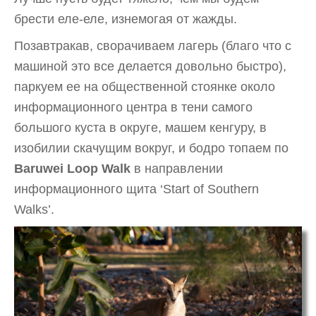
брести еле-еле, изнемогая от жажды.
Позавтракав, сворачиваем лагерь (благо что с
машиной это все делается довольно быстро),
паркуем ее на общественной стоянке около
информационного центра в тени самого
большого куста в округе, машем кенгуру, в
изобилии скачущим вокруг, и бодро топаем по
Baruwei Loop Walk
в направлении
информационного щита ‘Start of Southern
Walks’.