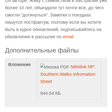
Об авторе: Живу с семейством в Австралии уже
более 10 лет, объездили тут почти все, до чего
смогли "дотянуться". Заметки о поездках
пишутся постфактум, поэтому если вы хотите
быть в курсе обновлений, подписывайтесь на
обновления в рассылке по
email
.
Дополнительные файлы
Вложение
Nitmiluk NP:
Southern Walks Infromation
Sheet
944.54 КБ