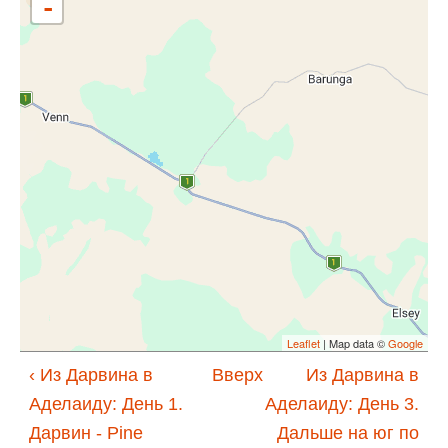
-
Leaflet
| Map data ©
Google
‹ Из Дарвина в
Вверх
Из Дарвина в
Аделаиду: День 1.
Аделаиду: День 3.
Дарвин - Pine
Дальше на юг по