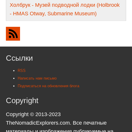
Холбрук - Музей подводной лодки (Holbrook
- HMAS Otway, Submarine Museum)
Ссылки
RSS
Написать нам письмо
Подписаться на обновления блога
Copyright
Copyright © 2013-2023
TheNomadicExplorers.com. Все печатные
материалы и изображения публикуемые на