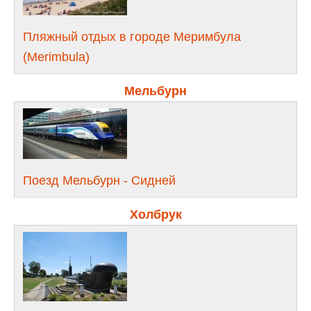
Пляжный отдых в городе Меримбула
(Merimbula)
Мельбурн
Поезд Мельбурн - Сидней
Холбрук