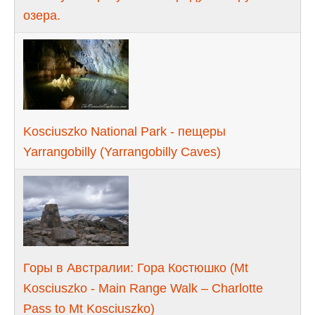
озера.
Kosciuszko National Park - пещеры
Yarrangobilly (Yarrangobilly Caves)
Горы в Австралии: Гора Костюшко (Mt
Kosciuszko - Main Range Walk – Charlotte
Pass to Mt Kosciuszko)