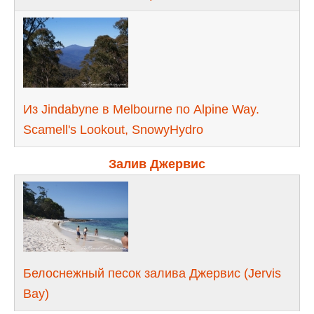
Из Jindabyne в Melbourne по Alpine Way.
Scamell's Lookout, SnowyHydro
Залив Джервис
Белоснежный песок залива Джервис (Jervis
Bay)