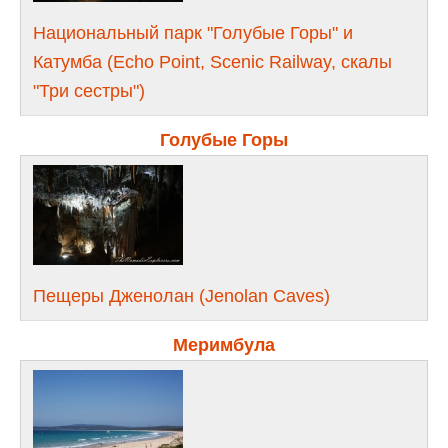
Национальный парк "Голубые Горы" и
Катумба (Echo Point, Scenic Railway, скалы
"Три сестры")
Голубые Горы
Пещеры Дженолан (Jenolan Caves)
Меримбула