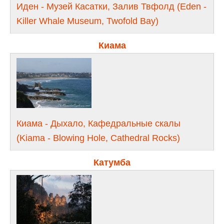
Иден - Музей Касатки, Залив Твфолд (Eden -
Killer Whale Museum, Twofold Bay)
Киама
Киама - Дыхало, Кафедральные скалы
(Kiama - Blowing Hole, Cathedral Rocks)
Катумба