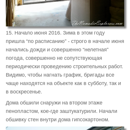
15. Начало июня 2016. Зима в этом году
пришла “по расписанию” - строго в начале июня
начались дожди и совершенно “нелетная”
погода, совершенно не сопутствующая
периодически проведению строительных работ.
Видимо, чтобы нагнать график, бригады все
чаще находятся на объекте как в субботу, так и
в воскресенье.
Дома обшили снаружи на втором этаже
пенопластом, кое-где заштукатурили. Начали
обшивку стен внутри дома гипсокартоном.