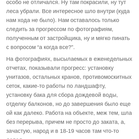
особо не отличался. Ну там покрасили, ну тут
леса убрали. Все интересное шло внутри (куда
нам хода не было). Нам оставалось только
следить за прогрессом по фотографиям,
полученным от застройщика, ну и мягко пинать
с вопросом “а когда все?”.
На фотографиях, высылаемых в еженедельных
отчетах, показывали прогресс: установку
унитазов, остальных кранов, противомоскитных
сеток, какие-то работы по ландшафту,
установку бака для сбора дождевой воды,
отделку балконов, но до завершения было еще
ой как далеко. Работа на объекте, меж тем, шла
без перерыва, причем не просто до заката, а,
зачастую, народ и в 18-19 часов там что-то