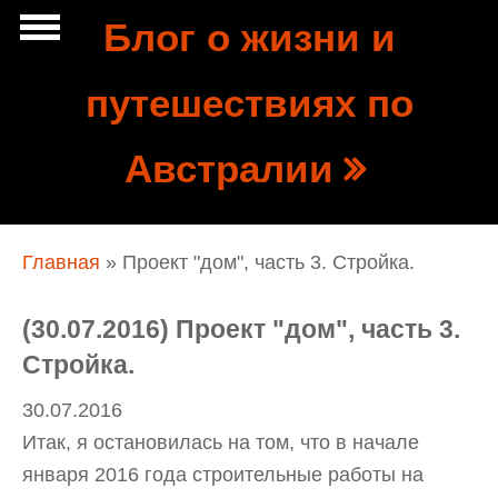
Перейти к основному содержанию
Блог о жизни и
Show
путешествиях по
tion
Navigation
Австралии
Вы здесь
Главная
» Проект "дом", часть 3. Стройка.
(30.07.2016) Проект "дом", часть 3.
Стройка.
30.07.2016
Итак, я остановилась на том, что в начале
января 2016 года строительные работы на