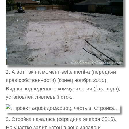
2. А вот так на момент settelment-а (передачи
прав собственности) (конец ноября 2015).
Видны подведенные коммуникации (газ, вода),
установлен ливневый сток.
3. Стройка началась (середина января 2016).
На участке залит бетон в зоне заезда и