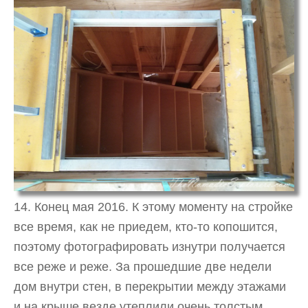
14. Конец мая 2016. К этому моменту на стройке
все время, как не приедем, кто-то копошится,
поэтому фотографировать изнутри получается
все реже и реже. За прошедшие две недели
дом внутри стен, в перекрытии между этажами
и на крыше везде утеплили очень толстым