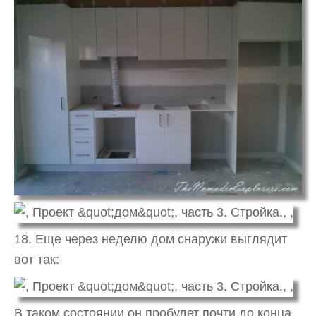
18. Еще через неделю дом снаружи выглядит
вот так:
В таком состоянии он пробудет почти до конца