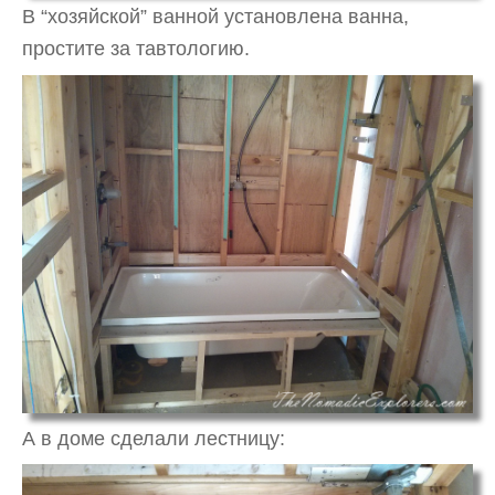
В “хозяйской” ванной установлена ванна,
простите за тавтологию.
А в доме сделали лестницу: