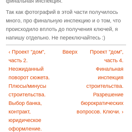
финальная инспекция.
Так как фотографий в этой части получилось
много, про финальную инспекцию и о том, что
происходило вплоть до получения ключей, я
напишу отдельно. Не переключайтесь :)
‹ Проект "дом",
Вверх
Проект "дом",
часть 2.
часть 4.
Неожиданный
Финальная
поворот сюжета.
инспекция
Плюсы/минусы
строительства.
строительства.
Разрешение
Выбор банка,
бюрократических
контракт,
вопросов. Ключи. ›
юридическое
оформление.