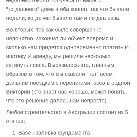
недалеко (около получаса от нашего
“тогдашнего” дома в оба конца), так что бывали
недели, когда мы бывали там и по два раза.
Во-вторых, так как было совершенно
непонятно, закончат ли объект вовремя и
сколько нам придется одновременно платить И
ипотеку И аренду, мы решили несколько
затянуть пояса. Выразилось это, главным
образом в том, что мы сказали “нет” всем
дальним поездкам с перелетами, осев в родной
Виктории (кто знает нас хорошо, может понять,
что это решение далось нам непросто).
Любое строительство в Австралии состоит из 5
этапов:
Base - заливка фундамента