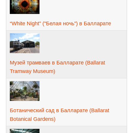
“White Night” ("Белая ночь") в Балларате
Музей трамваев в Балларате (Ballarat
Tramway Museum)
Ботанический сад в Балларате (Ballarat
Botanical Gardens)