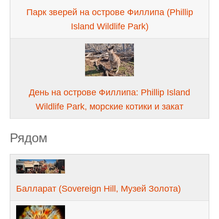
Парк зверей на острове Филлипа (Phillip
Island Wildlife Park)
День на острове Филлипа: Phillip Island
Wildlife Park, морские котики и закат
Рядом
Балларат (Sovereign Hill, Музей Золота)