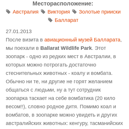
Месторасположение:
Австралия
Виктория
Золотые прииски
Балларат
27.01.2013
После визита в
авиационный музей Балларата
,
мы поехали в
Ballarat Wildlife Park
. Этот
зоопарк - одно из редких мест в Австралии, в
которых можно потрогать достаточно
стеснительных животных - коалу и вомбата.
Обычно ни те, ни другие не горят желанием
общаться с людьми, ну а тут сотрудник
зоопарка таскает на себе вомбатика (20 кило
весом!!), словно родное дитя. Помимо коал и
вомбатов, в зоопарке можно увидеть и других
австралийских животных: кенгуру, тасманийских