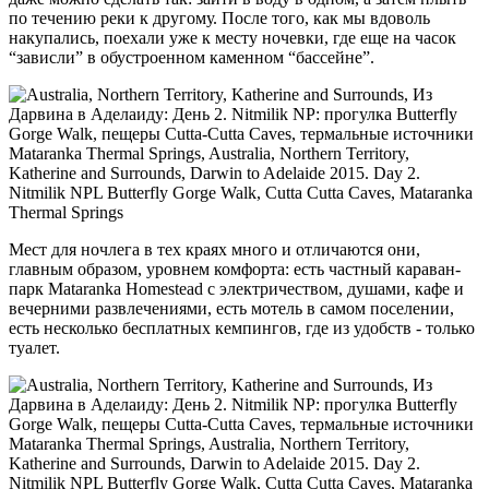
по течению реки к другому. После того, как мы вдоволь
накупались, поехали уже к месту ночевки, где еще на часок
“зависли” в обустроенном каменном “бассейне”.
Мест для ночлега в тех краях много и отличаются они,
главным образом, уровнем комфорта: есть частный караван-
парк Mataranka Homestead с электричеством, душами, кафе и
вечерними развлечениями, есть мотель в самом поселении,
есть несколько бесплатных кемпингов, где из удобств - только
туалет.