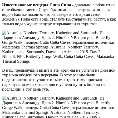
Известняковые пещеры Cutta Cutta
- довольно любопытное
и необычное место. С декабря по апрель пещеры затоплены
водой (мы же помним, что на севере в это время сезон
дождей?). Пока есть вода, сталактиты/сталагмиты растут, а как
только вода уходит, пещеру открывают для туристов.
В наш предыдущий визит в эти края мы не успели на дневной
тур из-за обеденного перерыва. В этот раз мы были
подготовленные и учли этот момент, поэтому приехали в
парк чуть позже 2х часов дня и успели купить билеты на
последний в тот день тур.