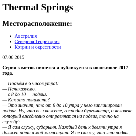
Thermal Springs
Месторасположение:
Австралия
Северная Территория
Кэтрин и окрестности
07.06.2015
Серия заметок пишется и публикуется в июне-июле 2017
года.
— Подъём в 6 часов утра!!
— Ненаказуемо.
— с 8 до 10 — подвиг.
— Как это понимать?
— Это значит, что от 8 до 10 утра у него запланирован
подвиг. Ну, что вы скажете, господин бургомистр, о человеке,
который ежедневно отправляется на подвиг, точно на
службу?
— Я сам служу, сударыня. Каждый день к девяти утра я
должен идти в мой магистрат. Я не скажу, что это подвиг,