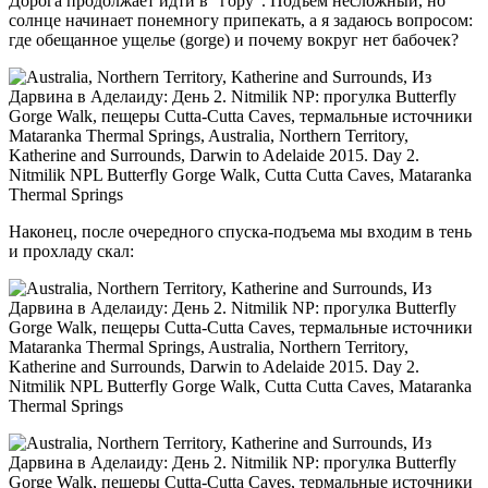
Дорога продолжает идти в “гору”. Подъем несложный, но
солнце начинает понемногу припекать, а я задаюсь вопросом:
где обещанное ущелье (gorge) и почему вокруг нет бабочек?
Наконец, после очередного спуска-подъема мы входим в тень
и прохладу скал: