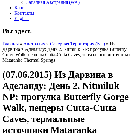
Западная Австралия (WA)
Блог
Контакты
English
Вы здесь
Главная
»
Австралия
»
Северная Территория (NT)
» Из
Дарвина в Аделаиду: День 2. Nitmiluk NP: прогулка Butterfly
Gorge Walk, пещеры Cutta-Cutta Caves, термальные источники
Mataranka Thermal Springs
(07.06.2015) Из Дарвина в
Аделаиду: День 2. Nitmiluk
NP: прогулка Butterfly Gorge
Walk, пещеры Cutta-Cutta
Caves, термальные
источники Mataranka