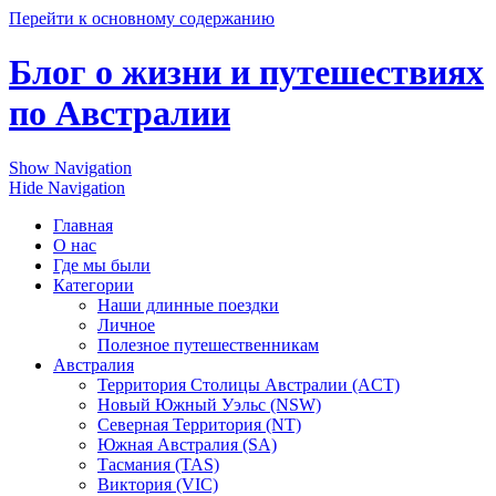
Перейти к основному содержанию
Блог о жизни и путешествиях
по Австралии
Show Navigation
Hide Navigation
Главная
О нас
Где мы были
Категории
Наши длинные поездки
Личное
Полезное путешественникам
Австралия
Территория Столицы Австралии (ACT)
Новый Южный Уэльс (NSW)
Северная Территория (NT)
Южная Австралия (SA)
Тасмания (TAS)
Виктория (VIC)