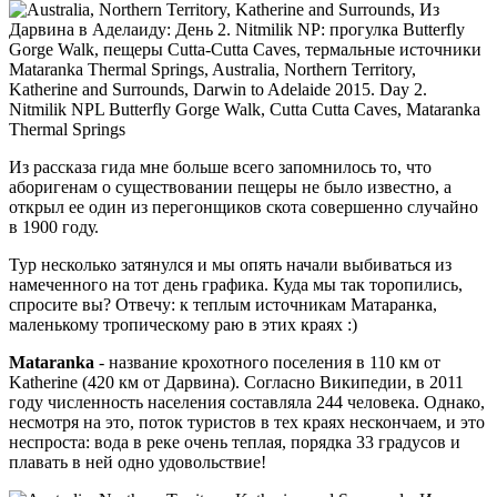
Из рассказа гида мне больше всего запомнилось то, что
аборигенам о существовании пещеры не было известно, а
открыл ее один из перегонщиков скота совершенно случайно
в 1900 году.
Тур несколько затянулся и мы опять начали выбиваться из
намеченного на тот день графика. Куда мы так торопились,
спросите вы? Отвечу: к теплым источникам Матаранка,
маленькому тропическому раю в этих краях :)
Mataranka
- название крохотного поселения в 110 км от
Katherine (420 км от Дарвина). Согласно Википедии, в 2011
году численность населения составляла 244 человека. Однако,
несмотря на это, поток туристов в тех краях нескончаем, и это
неспроста: вода в реке очень теплая, порядка 33 градусов и
плавать в ней одно удовольствие!