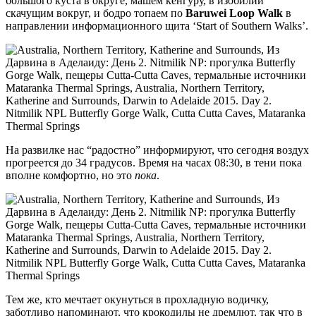
большого куста в округе, машем кенгуру, в изобилии
скачущим вокруг, и бодро топаем по
Baruwei Loop Walk
в
направлении информационного щита ‘Start of Southern Walks’.
На развилке нас “радостно” информируют, что сегодня воздух
прогреется до 34 градусов. Время на часах 08:30, в тени пока
вполне комфортно, но это
пока
.
Тем же, кто мечтает окунуться в прохладную водичку,
заботливо напоминают, что крокодилы не дремлют, так что в