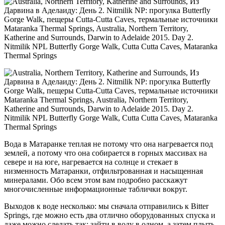
Вода в Матаранке теплая не потому что она нагревается под
землей, а потому что она собирается в горных массивах на
севере и на юге, нагревается на солнце и стекает в
низменность Матаранки, отфильтрованная и насыщенная
минералами. Обо всем этом вам подробно расскажут
многочисленные информационные таблички вокруг.
Выходов к воде несколько: мы сначала отправились к Bitter
Springs, где можно есть два отлично оборудованных спуска и
даже можно сделать так: зайти в воду в одном, а затем плыть