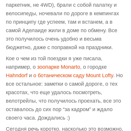
паркетник, не 4WD), брали с собой палатку и
велосипеды, ночевали по дороге в кемпингах
по принципу где успеем, там и встанем, а в
самой Аделаиде жили в доме по обмену. Все
это получилось очень удобно и весьма
бюджетно, даже с поправкой на праздники.
Кое о чем из той поездки я уже писала,
например, о
зоопарке Monarto
, о городке
Hahndorf
и
о ботаническом саду Mount Lofty
. Но
все остальное: заметки о самой дороге, о тех
красотах, что еще удалось посмотреть,
велотрейлы, что получилось проехать, все это
оставалось до сих пор “за кадром” и ждало
своего часа. Дождались :)
Сегодня речь коротко, насколько это возможно,