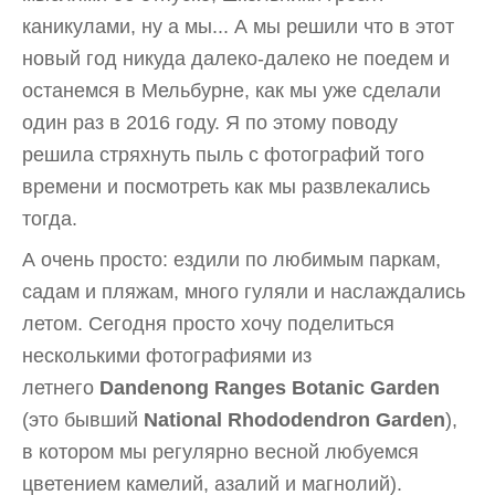
каникулами, ну а мы... А мы решили что в этот
новый год никуда далеко-далеко не поедем и
останемся в Мельбурне, как мы уже сделали
один раз в 2016 году. Я по этому поводу
решила стряхнуть пыль с фотографий того
времени и посмотреть как мы развлекались
тогда.
А очень просто: ездили по любимым паркам,
садам и пляжам, много гуляли и наслаждались
летом. Сегодня просто хочу поделиться
несколькими фотографиями из
летнего
Dandenong Ranges Botanic Garden
(это бывший
National Rhododendron Garden
),
в котором мы регулярно весной любуемся
цветением камелий, азалий и магнолий).