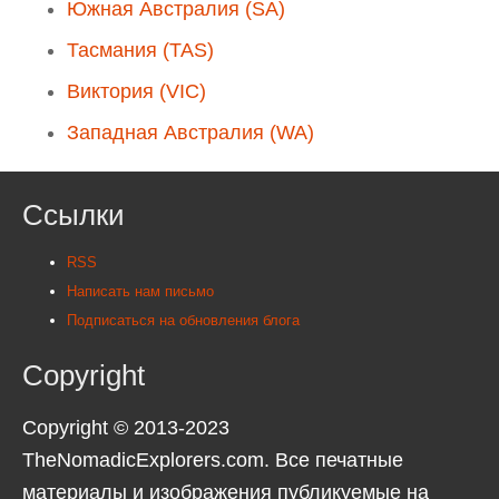
Южная Австралия (SA)
Тасмания (TAS)
Виктория (VIC)
Западная Австралия (WA)
Ссылки
RSS
Написать нам письмо
Подписаться на обновления блога
Copyright
Copyright © 2013-2023
TheNomadicExplorers.com. Все печатные
материалы и изображения публикуемые на