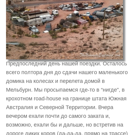
Предпоследний день нашей поездки. Осталось
всего полтора дня до сдачи нашего маленького
домика на колесах и перелета домой в
Мельбурн. Мы просыпаемся где-то в “нигде”, в
крохотном road-house на границе штата Южная
Австралия и Северной Территории. Вчера
вечером ехали почти до самого заката и,
возможно, ехали бы и дальше, но встретив на
дороге диких коров (да-да-да, прямо на трассе)