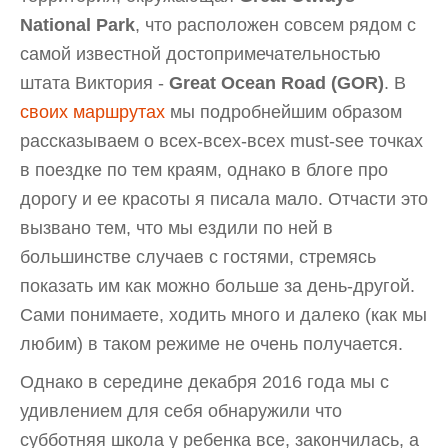
National Park
, что расположен совсем рядом с
самой известной достопримечательностью
штата Виктория -
Great Ocean Road (GOR)
. В
своих маршрутах
мы подробнейшим образом
рассказываем о всех-всех-всех must-see точках
в поездке по тем краям, однако в блоге про
дорогу и ее красоты я писала мало. Отчасти это
вызвано тем, что мы ездили по ней в
большинстве случаев с гостями, стремясь
показать им как можно больше за день-другой.
Сами понимаете, ходить много и далеко (как мы
любим) в таком режиме не очень получается.
Однако в середине декабря 2016 года мы с
удивлением для себя обнаружили что
субботняя школа у ребенка все, закончилась, а