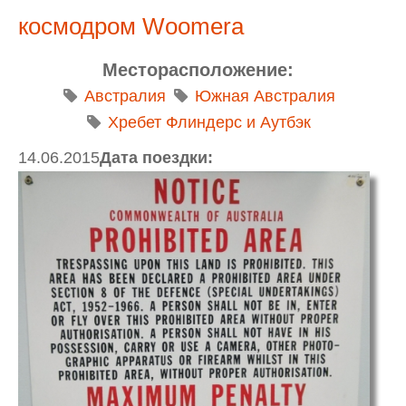
космодром Woomera
Месторасположение:
Австралия
Южная Австралия
Хребет Флиндерс и Аутбэк
14.06.2015
Дата поездки: