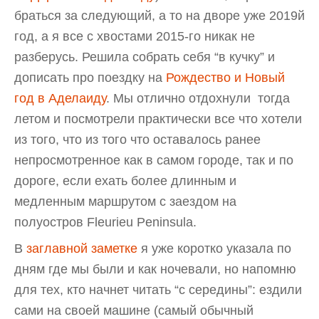
браться за следующий, а то на дворе уже 2019й
год, а я все с хвостами 2015-го никак не
разберусь. Решила собрать себя “в кучку” и
дописать про поездку на
Рождество и Новый
год в Аделаиду
. Мы отлично отдохнули тогда
летом и посмотрели практически все что хотели
из того, что из того что оставалось ранее
непросмотренное как в самом городе, так и по
дороге, если ехать более длинным и
медленным маршрутом с заездом на
полуостров Fleurieu Peninsula.
В
заглавной заметке
я уже коротко указала по
дням где мы были и как ночевали, но напомню
для тех, кто начнет читать “с середины”: ездили
сами на своей машине (самый обычный