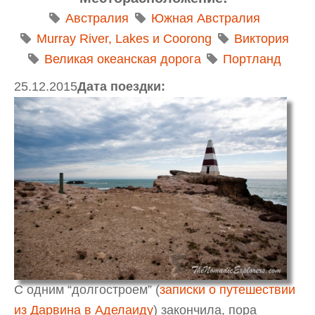
Австралия
Южная Австралия
Murray River, Lakes и Coorong
Виктория
Великая океанская дорога
Портланд
25.12.2015
Дата поездки:
С одним “долгостроем” (
записки о путешествии
из Дарвина в Аделаиду
) закончила, пора