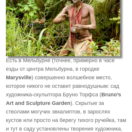
Есть в Мельбурне (точнее, примерно в часе
езды от центра Мельбурна, в городке
Marysville
) совершенно волшебное место,
которое никого не оставит равнодушным: сад
художника-скульптора Бруно Торфса (
Bruno’s
Art and Sculpture Garden
). Скрытые за
стволами могучих эвкалиптов, в зарослях
кустов или просто на берегу тихого ручейка, там
и тут в саду установлены творения художника,