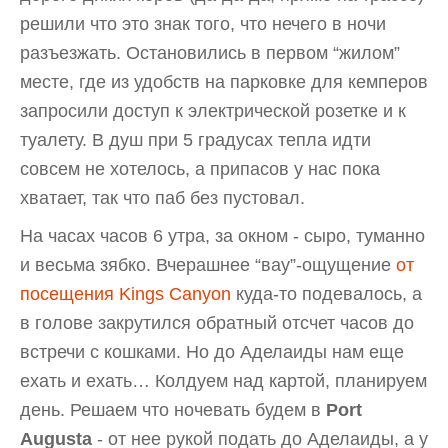
решили что это знак того, что нечего в ночи
разъезжать. Остановились в первом “жилом”
месте, где из удобств на парковке для кемперов
запросили доступ к электрической розетке и к
туалету. В душ при 5 градусах тепла идти
совсем не хотелось, а припасов у нас пока
хватает, так что паб без пустовал.
На часах часов 6 утра, за окном - сыро, туманно
и весьма зябко. Вчерашнее “вау”-ощущение
от
посещения Kings Canyon
куда-то подевалось, а
в голове закрутился обратный отсчет часов до
встречи с кошками. Но до Аделаиды нам еще
ехать и ехать… Колдуем над картой, планируем
день. Решаем что ночевать будем в
Port
Augusta
- от нее рукой подать до Аделаиды, а у