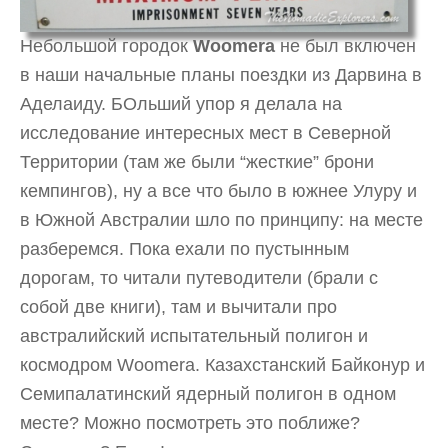
Небольшой городок
Woomera
не был включен
в наши начальные планы поездки из Дарвина в
Аделаиду. БОльший упор я делала на
исследование интересных мест в Северной
Территории (там же были “жесткие” брони
кемпингов), ну а все что было в южнее Улуру и
в Южной Австралии шло по принципу: на месте
разберемся. Пока ехали по пустынным
дорогам, то читали путеводители (брали с
собой две книги), там и вычитали про
австралийский испытательный полигон и
космодром Woomera. Казахстанский Байконур и
Семипалатинский ядерный полигон в одном
месте? Можно посмотреть это поближе?