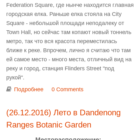
Federation Square, где нынче находится главная
городская елка. Раньше елка стояла на City
Square - небольшой площади неподалеку от
Town Hall, но сейчас там копают новый тоннель
метро, так что вся красота переместилась
ближе к реке. Впрочем, лично я считаю что там
ей самое место - много места, отличный вид на
реку и город, станция Flinders Street "под
рукой".
Подробнее
о Мельбурнские новогодние
0 Comments
украшения на Federation Square
(26.12.2016) Лето в Dandenong
Ranges Botanic Garden
Месторасположение: