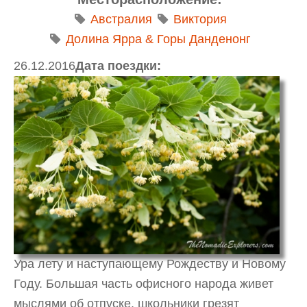
Австралия
Виктория
Долина Ярра & Горы Данденонг
26.12.2016
Дата поездки:
Ура лету и наступающему Рождеству и Новому
Году. Большая часть офисного народа живет
мыслями об отпуске, школьники грезят