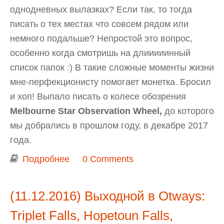
однодневных вылазках? Если так, то тогда
писать о тех местах что совсем рядом или
немного подальше? Непростой это вопрос,
особенно когда смотришь на длииииинный
список папок :) В такие сложные моменты жизни
мне-перфекционисту помогает монетка. Бросил
и хоп! Выпало писать о колесе обозрения
Melbourne Star Observation Wheel,
до которого
мы добрались в прошлом году, в декабре 2017
года.
Подробнее
о Достопримечательности
0 Comments
Мельбурна: колесо обозрения
Melbourne Star Observation Wheel
(11.12.2016) Выходной в Otways:
Triplet Falls, Hopetoun Falls,