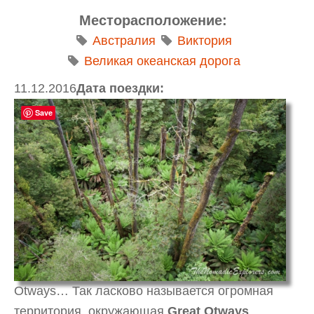
Месторасположение:
Австралия
Виктория
Великая океанская дорога
11.12.2016
Дата поездки:
Save
Otways… Так ласково называется огромная
территория, окружающая
Great Otways