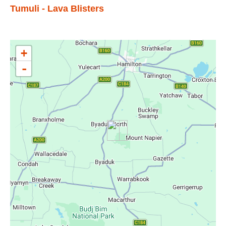
Tumuli - Lava Blisters
+
-