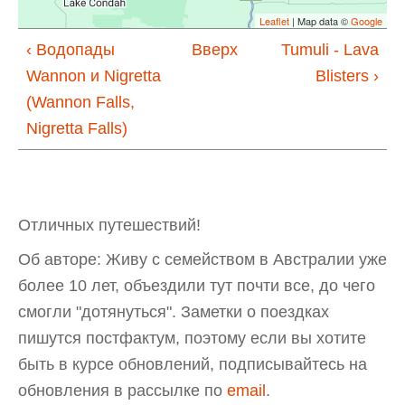
Leaflet
| Map data ©
Google
‹ Водопады
Вверх
Tumuli - Lava
Wannon и Nigretta
Blisters ›
(Wannon Falls,
Nigretta Falls)
Отличных путешествий!
Об авторе: Живу с семейством в Австралии уже
более 10 лет, объездили тут почти все, до чего
смогли "дотянуться". Заметки о поездках
пишутся постфактум, поэтому если вы хотите
быть в курсе обновлений, подписывайтесь на
обновления в рассылке по
email
.