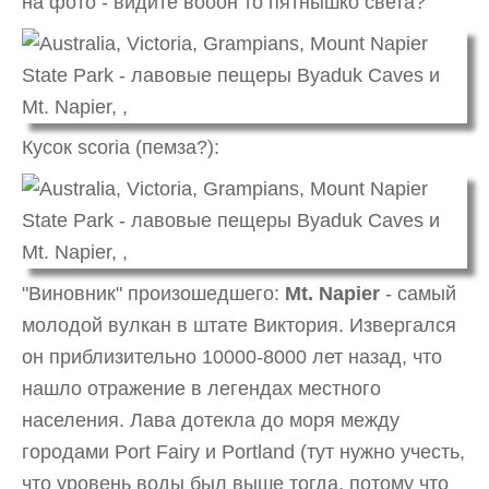
на фото - видите вооон то пятнышко света?
Кусок scoria (пемза?):
"Виновник" произошедшего:
Mt. Napier
- самый
молодой вулкан в штате Виктория. Извергался
он приблизительно 10000-8000 лет назад, что
нашло отражение в легендах местного
населения. Лава дотекла до моря между
городами Port Fairy и Portland (тут нужно учесть,
что уровень воды был выше тогда, потому что