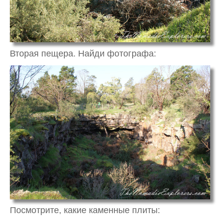
Вторая пещера. Найди фотографа:
Посмотрите, какие каменные плиты: