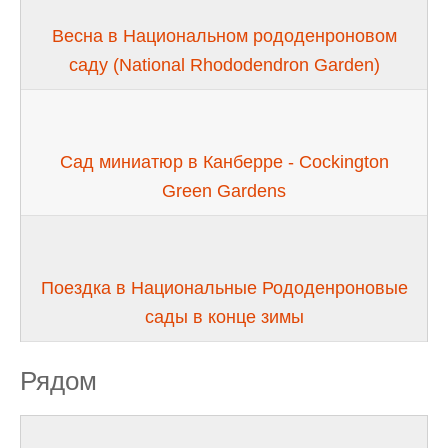
Весна в Национальном рододенроновом
саду (National Rhododendron Garden)
Сад миниатюр в Канберре - Cockington
Green Gardens
Поездка в Национальные Рододенроновые
сады в конце зимы
Рядом