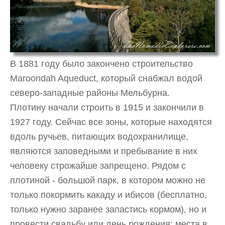
В 1881 году было закончено строительство
Maroondah Aqueduct, который снабжал водой
северо-западные районы Мельбурна.
Плотину начали строить в 1915 и закончили в
1927 году. Сейчас все зоны, которые находятся
вдоль ручьев, питающих водохранилище,
являются заповедными и пребывание в них
человеку строжайше запрещено. Рядом с
плотиной - большой парк, в котором можно не
только покормить какаду и ибисов (бесплатно,
только нужно заранее запастись кормом), но и
провести свадьбу или день рождения: места в