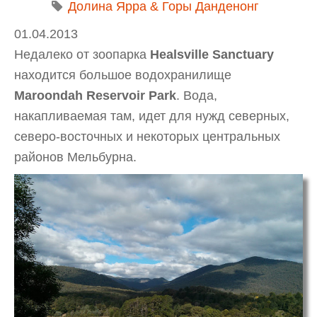
Долина Ярра & Горы Данденонг
01.04.2013
Недалеко от зоопарка
Healsville Sanctuary
находится большое водохранилище
Maroondah Reservoir Park
. Вода,
накапливаемая там, идет для нужд северных,
северо-восточных и некоторых центральных
районов Мельбурна.