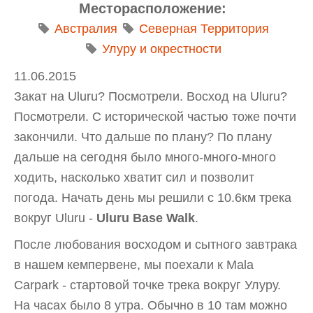
Месторасположение:
Австралия
Северная Территория
Улуру и окрестности
11.06.2015
Закат на Uluru? Посмотрели. Восход на Uluru?
Посмотрели. С исторической частью тоже почти
закончили. Что дальше по плану? По плану
дальше на сегодня было много-много-много
ходить, насколько хватит сил и позволит
погода. Начать день мы решили с 10.6км трека
вокруг Uluru -
Uluru Base Walk
.
После любования восходом и сытного завтрака
в нашем кемпервене, мы поехали к Mala
Carpark - стартовой точке трека вокруг Улуру.
На часах было 8 утра. Обычно в 10 там можно