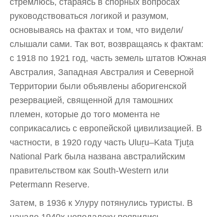
стремлюсь, стараясь в спорных вопросах
руководствоваться логикой и разумом,
основываясь на фактах и том, что видели/
слышали сами. Так вот, возвращаясь к фактам:
с 1918 по 1921 год, часть земель штатов Южная
Австралия, Западная Австралия и Северной
Территории были объявлены аборигенской
резервацией, священной для тамошних
племен, которые до того момента не
соприкасались с европейской цивилизацией. В
частности, в 1920 году часть Uluṟu–Kata Tjuṯa
National Park была названа австралийским
правительством как South-Western или
Petermann Reserve.
Затем, в 1936 к Улуру потянулись туристы. В