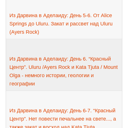
Из Дарвина в Аделаиду: День 5-6. От Alice
Springs до Uluru. Закат и рассвет над Uluru
(Ayers Rock)
Из Дарвина в Аделаиду: День 6. “Красный
Центр”. Uluru /Ayers Rock и Kata Tjuta / Mount
Olga - немного истории, геологии и
географии
Из Дарвина в Аделаиду: День 6-7. “Красный
Центр”. Нет повести печальнее на свете..., а
также закат и восход над Kata Tjuta