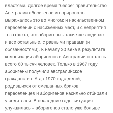
властями. Долгое время “белое” правительство
Австралии аборигенов игнорировало.
Выражалось это во многом: и насильственном
переселении с насиженных мест, и с неприятия
того факта, что аборигены - такие же люди как
и все остальные, с равными правами (и
обязанностями). К началу 20 века в результате
колонизации аборигенов в Австралии осталось
всего 60 тысяч человек. Только в 1967 году
аборигены получили австралийское
гражданство. А до 1970 года детей,
родившихся от смешанных браков
переселенцев и аборигенов насильно отбирали
у родителей. В последние годы ситуация
улучшилась – аборигенов стало уже больше