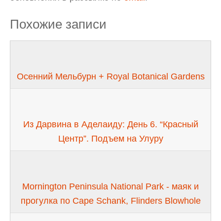
Похожие записи
Осенний Мельбурн + Royal Botanical Gardens
Из Дарвина в Аделаиду: День 6. “Красный
Центр”. Подъем на Улуру
Mornington Peninsula National Park - маяк и
прогулка по Cape Schank, Flinders Blowhole