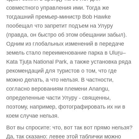
совместного управления ими. Тогда же
тогдашний премьер-министр Bob Hawke
пообещал что запретит подъем на Улуру
(правда, он быстро об этом обещании забыл).
Одним из глобальных изменений в передаче
земель стало переименование парка в Uluṟu–
Kata Tjuṯa National Park, а также установка ряда
рекомендаций для туристов о том, что где
можно делать, а что нельзя. В частности,
согласно верованиям племени Anangu,
определенные части Улуру - священны,
поэтому, например, фотографировать их ни в
коем случае нельзя.
Вот вы спросите: что, вот так вот прямо нельзя?
Да, так сказано: левее этой таблички можно