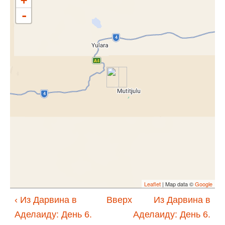
+
-
Leaflet
| Map data ©
Google
‹ Из Дарвина в
Вверх
Из Дарвина в
Аделаиду: День 6.
Аделаиду: День 6.