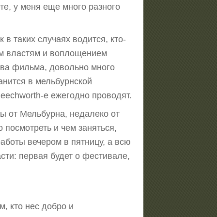
те, у меня еще много разного
к в таких случаях водится, кто-
ым властям и воплощением
два фильма, довольно много
анится в мельбурнской
Beechworth-е ежегодно проводят.
ды от Мельбурна, недалеко от
о посмотреть и чем заняться,
работы вечером в пятницу, а всю
сти: первая будет о фестивале,
м, кто нес добро и