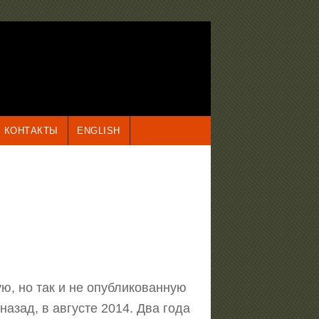
КОНТАКТЫ
ENGLISH
h
ю, но так и не опубликованную
назад, в августе 2014. Два года