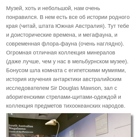
Музей, хоть и небольшой, нам очень
понравился. В нем есть все об истории родного
края (читай, штата Южная Австралия). Тут тебе
и доисторические времена, и мегафауна, и
современная флора-фауна (очень наглядно).
Огромная отличная коллекция минералов
(даже лучше, чем у нас в мельбурнском музее).
Бонусом шла комната с египетскими мумиями,
история изучения антарктики австралийским
исследователем Sir Douglas Mawson, зал с
аборигенскими стрелами-щитами-одеждой и
коллекция предметов тихоокеанских народов.