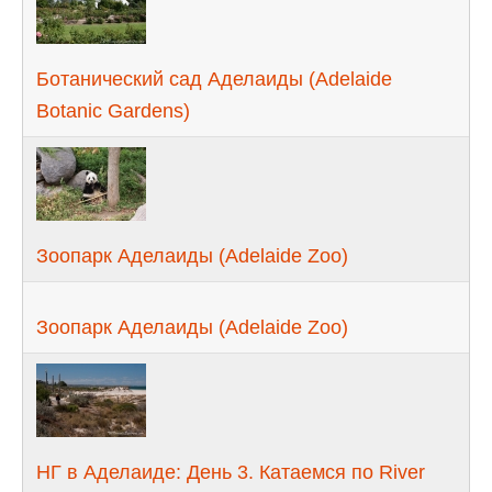
Ботанический сад Аделаиды (Adelaide
Botanic Gardens)
Зоопарк Аделаиды (Adelaide Zoo)
Зоопарк Аделаиды (Adelaide Zoo)
НГ в Аделаиде: День 3. Катаемся по River