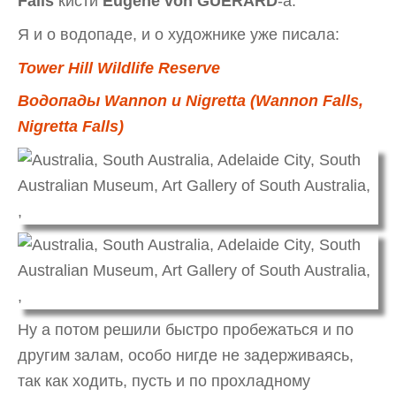
Falls
кисти
Eugène von GUÉRARD
-а.
Я и о водопаде, и о художнике уже писала:
Tower Hill Wildlife Reserve
Водопады Wannon и Nigretta (Wannon Falls,
Nigretta Falls)
Ну а потом решили быстро пробежаться и по
другим залам, особо нигде не задерживаясь,
так как ходить, пусть и по прохладному