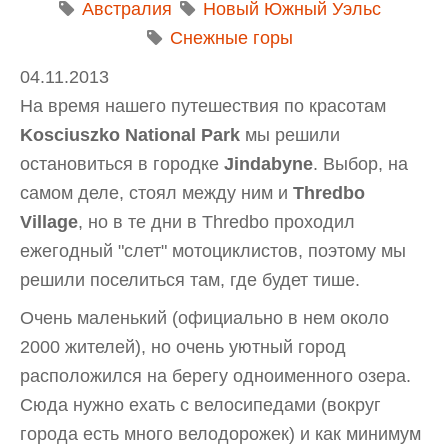
Австралия
Новый Южный Уэльс
Снежные горы
04.11.2013
На время нашего путешествия по красотам
Kosciuszko National Park
мы решили
остановиться в городке
Jindabyne
. Выбор, на
самом деле, стоял между ним и
Thredbo
Village
, но в те дни в Thredbo проходил
ежегодный "слет" мотоциклистов, поэтому мы
решили поселиться там, где будет тише.
Очень маленький (официально в нем около
2000 жителей), но очень уютный город
расположился на берегу одноименного озера.
Сюда нужно ехать с велосипедами (вокруг
города есть много велодорожек) и как минимум