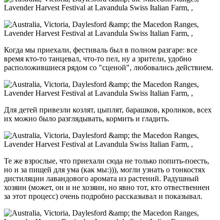
Когда мы приехали, фестиваль был в полном разгаре: все
время кто-то танцевал, что-то пел, ну а зрители, удобно
расположившиеся рядом со "сценой", любовались действием.
Для детей привезли козлят, цыплят, барашков, кроликов, всех
их можно было разглядывать, кормить и гладить.
Те же взрослые, что приехали сюда не только попить-поесть,
но и за пищей для ума (как мы:))), могли узнать о тонкостях
дистиляции лавандового аромата из растений. Радушный
хозяин (может, он и не хозяин, но явно тот, кто отвественнен
за этот процесс) очень подробно рассказывал и показывал.