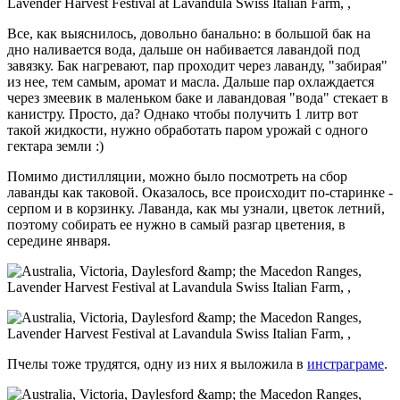
Все, как выяснилось, довольно банально: в большой бак на
дно наливается вода, дальше он набивается лавандой под
завязку. Бак нагревают, пар проходит через лаванду, "забирая"
из нее, тем самым, аромат и масла. Дальше пар охлаждается
через змеевик в маленьком баке и лавандовая "вода" стекает в
канистру. Просто, да? Однако чтобы получить 1 литр вот
такой жидкости, нужно обработать паром урожай с одного
гектара земли :)
Помимо дистилляции, можно было посмотреть на сбор
лаванды как таковой. Оказалось, все происходит по-старинке -
серпом и в корзинку. Лаванда, как мы узнали, цветок летний,
поэтому собирать ее нужно в самый разгар цветения, в
середине января.
Пчелы тоже трудятся, одну из них я выложила в
инстраграме
.