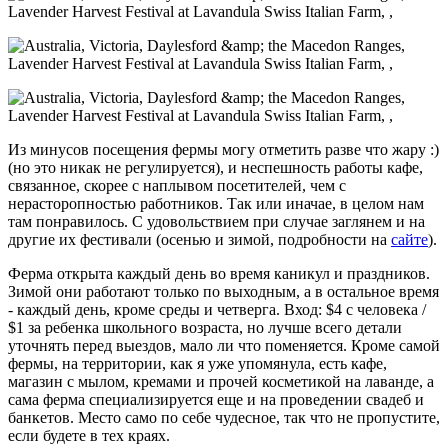
Из минусов посещения фермы могу отметить разве что жару :)
(но это никак не регулируется), и неспешность работы кафе,
связанное, скорее с наплывом посетителей, чем с
нерасторопностью работников. Так или иначае, в целом нам
там понравилось. С удовольствием при случае заглянем и на
другие их фестивали (осенью и зимой, подробности на
сайте
).
Ферма открыта каждый день во время каникул и праздников.
Зимой они работают только по выходным, а в остальное время
- каждый день, кроме среды и четверга. Вход: $4 с человека /
$1 за ребенка школьного возраста, но лучше всего детали
уточнять перед выездов, мало ли что поменяется. Кроме самой
фермы, на территории, как я уже упомянула, есть кафе,
магазин с мылом, кремами и прочей косметикой на лаванде, а
сама ферма специализируется еще и на проведении свадеб и
банкетов. Место само по себе чудесное, так что не пропустите,
если будете в тех краях.