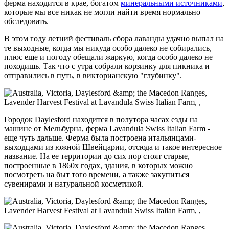
ферма находится в крае, богатом
минеральными источниками
,
которые мы все никак не могли найти время нормально
обследовать.
В этом году летний фестиваль сбора лаванды удачно выпал на
те выходные, когда мы никуда особо далеко не собирались,
плюс еще и погоду обещали жаркую, когда особо далеко не
походишь. Так что с утра собрали корзинку для пикника и
отправились в путь, в викторианскую "глубинку".
Городок Daylesford находится в полутора часах езды на
машине от Мельбурна, ферма Lavandula Swiss Italian Farm -
еще чуть дальше. Ферма была построена итальянцами-
выходцами из южной Швейцарии, отсюда и такое интересное
название. На ее территории до сих пор стоят старые,
построенные в 1860х годах, здания, в которых можно
посмотреть на быт того времени, а также закупиться
сувенирами и натуральной косметикой.