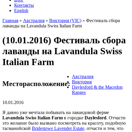
Контакты
English
Главная
»
Австралия
»
Виктория (VIC)
» Фестиваль сбора
лаванды на Lavandula Swiss Italian Farm
Вы здесь
(10.01.2016) Фестиваль сбора
лаванды на Lavandula Swiss
Italian Farm
Австралия
Виктория
Месторасположение:
Daylesford & the Macedon
Ranges
10.01.2016
Я давно уже мечтала побывать на лавандовой ферме
Lavandula Swiss Italian Farm
в городке
Daylesford
. Отчасти
это желание было вызвано посмотреть на красоту, подобную
тасманийской
Bridestowe Lavender Estate,
отчасти и тем, что