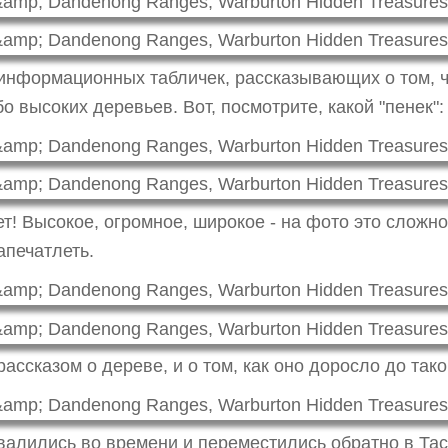
 информационных табличек, рассказывающих о том, ч
 высоких деревьев. Вот, посмотрите, какой "пенек":
т! Высокое, огромное, широкое - на фото это сложно
апечатлеть.
 рассказом о дереве, и о том, как оно доросло до так
валились во времени и переместились обратно в Та