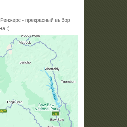
 Ренжерс - прекрасный выбор
а :)