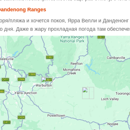
 Dandenong Ranges
оря/пляжа и хочется покоя, Ярра Велли и Данденонг
о дня. Даже в жару прохладная погода там обеспечен