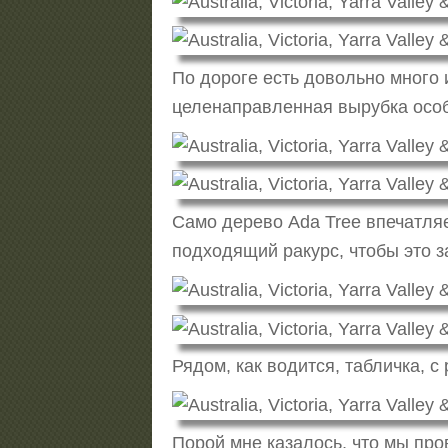
По дороге есть довольно много
целенаправленная вырубка особо
Само дерево Ada Tree впечатляе
подходящий ракурс, чтобы это з
Рядом, как водится, табличка, с
Порой мне казалось, что мы про