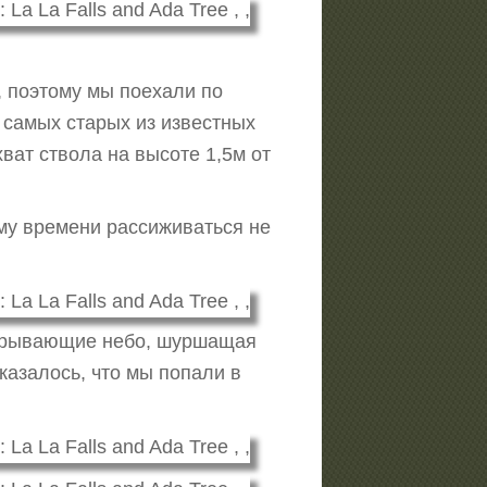
, поэтому мы поехали по
з самых старых из известных
ват ствола на высоте 1,5м от
ому времени рассиживаться не
акрывающие небо, шуршащая
 казалось, что мы попали в