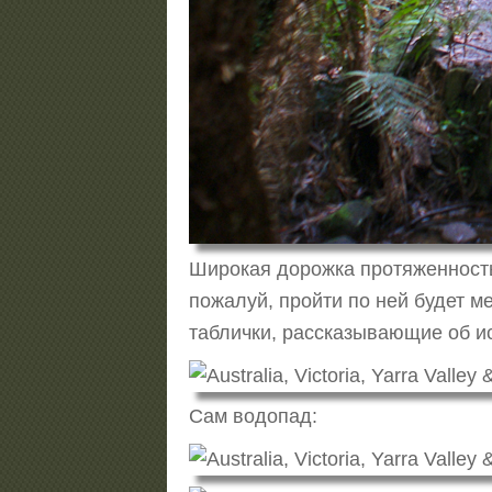
Широкая дорожка протяженностью
пожалуй, пройти по ней будет м
таблички, рассказывающие об и
Сам водопад: