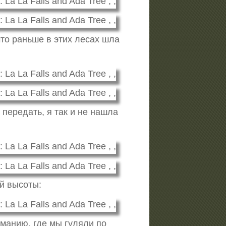
то раньше в этих лесах шла
 передать, я так и не нашла
ой высоты:
сманию, где мы гуляли по