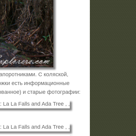
апоротниками. С коляской,
рожки есть информационные
ованное) и старые фотографии: