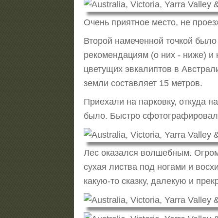
Очень приятное место, не проезж
Второй намеченной точкой был
рекомендациям (о них - ниже) и
цветущих эвкалиптов в Австрали
земли составляет 15 метров.
Приехали на парковку, откуда н
было. Быстро сфотографировали 
Лес оказался волшебным. Огро
сухая листва под ногами и восхи
какую-то сказку, далекую и прекр