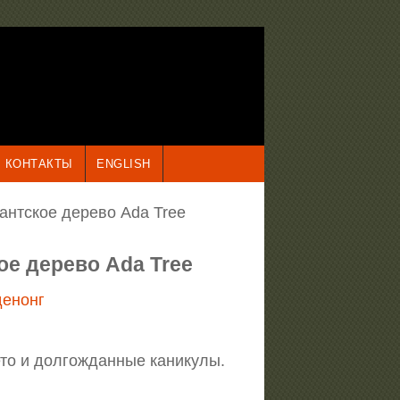
КОНТАКТЫ
ENGLISH
гантское дерево Ada Tree
кое дерево Ada Tree
денонг
ето и долгожданные каникулы.