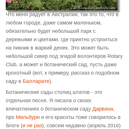
Что меня радует в Австралии, так это то, что в
любом городе, даже самом маленьком,
обязательно будет небольшой парк с
деревьями и цветами, где приятно устроиться
на пикник в жаркий денек. Это может быть
небольшой сквер под эгидой волонтеров Rotary
Club, а может и ботанический сад, пусть даже
крохотный (вот, к примеру, рассказ о подобном
саду в
Балларате
).
Ботанические сады столиц штатов - это
отдельная песня. Я писала о своих
впечатлениях о ботаническом саду
Дарвина
,
про
Мельбурн
и его красоты тоже говорилось в
блоге (
и не раз
), совсем недавно (апрель 2016)