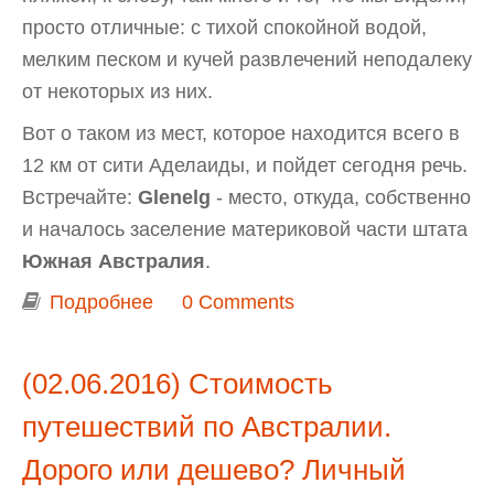
просто отличные: с тихой спокойной водой,
мелким песком и кучей развлечений неподалеку
от некоторых из них.
Вот о таком из мест, которое находится всего в
12 км от сити Аделаиды, и пойдет сегодня речь.
Встречайте:
Glenelg
- место, откуда, собственно
и началось заселение материковой части штата
Южная Австралия
.
Подробнее
о Гленелг (Glenelg)
0 Comments
(02.06.2016) Стоимость
путешествий по Австралии.
Дорого или дешево? Личный