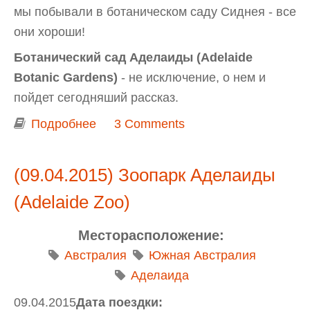
мы побывали в ботаническом саду Сиднея - все
они хороши!
Ботанический сад Аделаиды (Adelaide
Botanic Gardens)
- не исключение, о нем и
пойдет сегодняший рассказ.
Подробнее
о Ботанический сад Аделаиды
3 Comments
(Adelaide Botanic Gardens)
(09.04.2015) Зоопарк Аделаиды
(Adelaide Zoo)
Месторасположение:
Австралия
Южная Австралия
Аделаида
09.04.2015
Дата поездки: