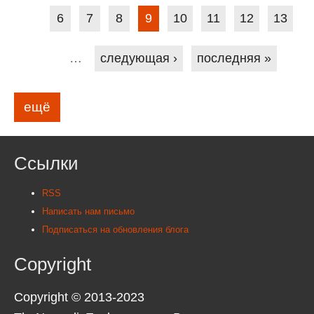
6
7
8
9
10
11
12
13
…
следующая ›
последняя »
ещё
Ссылки
RSS
Написать нам письмо
Подписаться на обновления блога
Copyright
Copyright © 2013-2023