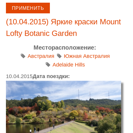
(10.04.2015) Яркие краски Mount
Lofty Botanic Garden
Месторасположение:
Австралия
Южная Австралия
Adelaide Hills
10.04.2015
Дата поездки: