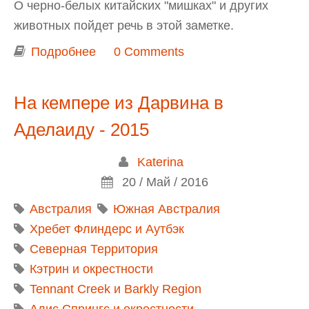
О черно-белых китайских "мишках" и других
животных пойдет речь в этой заметке.
Подробнее
о Зоопарк Аделаиды (Adelaide Zoo)
0 Comments
На кемпере из Дарвина в
Аделаиду - 2015
Katerina
20 / Май / 2016
Австралия
Южная Австралия
Хребет Флиндерс и Аутбэк
Северная Территория
Кэтрин и окрестности
Tennant Creek и Barkly Region