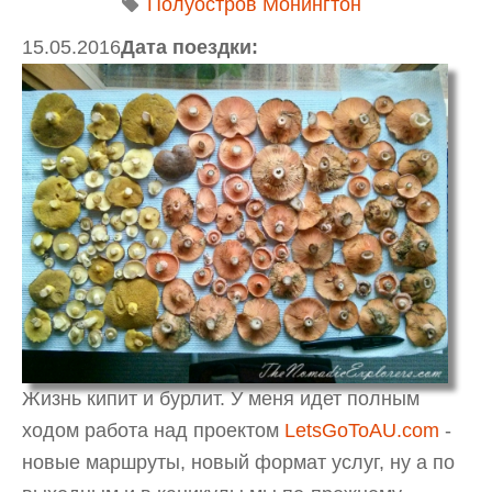
Полуостров Монингтон
15.05.2016
Дата поездки:
Жизнь кипит и бурлит. У меня идет полным
ходом работа над проектом
LetsGoToAU.com
-
новые маршруты, новый формат услуг, ну а по