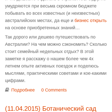
умудряются при весьма скромном бюджете
побывать во всех известных (и неизвестных)
австралийских местах, да еще и
бизнес открыть
на основе приобретенных знаний…
Так дорого или дешево путешествовать по
Австралии? На чем можно сэкономить? Сколько
стоит семейный недельных отдых? В этой
заметке я расскажу о нашем более чем 4х
летнем опыте активных поездок и поделюсь
мыслями, практическими советами и кое-какими
цифрами.
Подробнее
о Стоимость путешествий по
0 Comments
Австралии. Дорого или дешево?
Личный опыт.
(11.04.2015) Ботанический сад