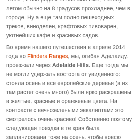
летом обычно на 8 градусов прохладнее, чем в
городе. Ну а еще там полно пешеходных
треков, виноделен, крафтовых пивоварен,
уютнейших кафе и красивых садов.
Во время нашего путешествия в апреле 2014
года во
Flinders Ranges
, мы, огибая Аделаиду,
проезжали через
Adelaide Hills
. Еще тогда мы
не могли удержать восторга от увиденного:
стояла осень и все европейские деревья (а их
там растет очень много) были ярко раскрашены
в желтые, красные и оранжевые цвета. На
контрасте с вечнозелеными эвкалиптами это
смотрелось очень красиво! Собственно поэтому
следующая поездка в те края была
запланирована тоже на осень, чтобы вовсю