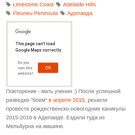
Limestone Coast
Adelaide Hills
Fleurieu Peninsula
Аделаида
This page can't load
Google Maps correctly.
Do you
OK
own this
website?
Повторение - мать учения :) После успешной
разведки "боем"
в апреле 2015
, решили
провести рождественско-новогодние каникулы
2015-2016 в Аделаиде. Ездили туда из
Мельбурна на машине.