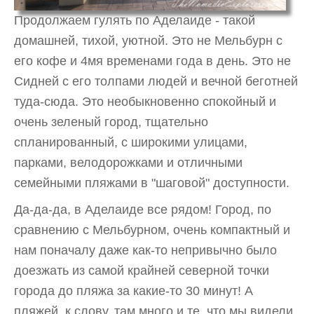
Продолжаем гулять по Аделаиде - такой
домашней, тихой, уютной. Это не Мельбурн с
его кофе и 4мя временами года в день. Это не
Сидней с его толпами людей и вечной беготней
туда-сюда. Это необыкновенно спокойный и
очень зеленый город, тщательно
спланированный, с широкими улицами,
парками, велодорожками и отличными
семейными пляжами в "шаговой" доступности.
Да-да-да, в Аделаиде все рядом! Город, по
сравнению с Мельбурном, очень компактный и
нам поначалу даже как-то непривычно было
доезжать из самой крайней северной точки
города до пляжа за какие-то 30 минут! А
пляжей, к слову, там много и те, что мы видели,