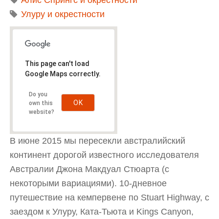
Алис Спрингс и окрестности
Улуру и окрестности
This page can't load
Google Maps correctly.
Do you
OK
own this
website?
В июне 2015 мы пересекли австралийский
континент дорогой известного исследователя
Австралии Джона Макдуал Стюарта (с
некоторыми вариациями). 10-дневное
путешествие на кемпервене по Stuart Highway, с
заездом к Улуру, Ката-Тьюта и Kings Canyon,