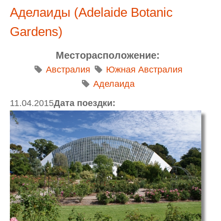
Аделаиды (Adelaide Botanic
Gardens)
Месторасположение:
Австралия
Южная Австралия
Аделаида
11.04.2015
Дата поездки: