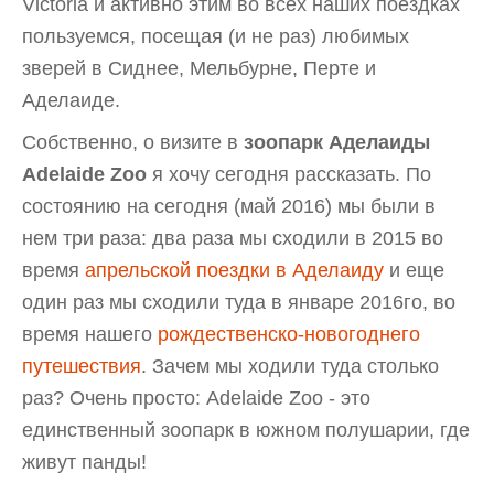
Victoria и активно этим во всех наших поездках
пользуемся, посещая (и не раз) любимых
зверей в Сиднее, Мельбурне, Перте и
Аделаиде.
Собственно, о визите в
зоопарк Аделаиды
Adelaide Zoo
я хочу сегодня рассказать. По
состоянию на сегодня (май 2016) мы были в
нем три раза: два раза мы сходили в 2015 во
время
апрельской поездки в Аделаиду
и еще
один раз мы сходили туда в январе 2016го, во
время нашего
рождественско-новогоднего
путешествия
. Зачем мы ходили туда столько
раз? Очень просто: Adelaide Zoo - это
единственный зоопарк в южном полушарии, где
живут панды!