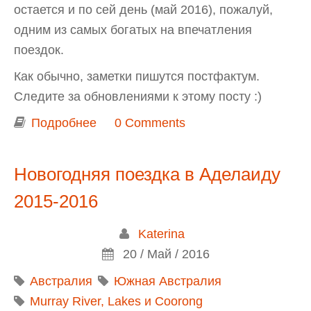
остается и по сей день (май 2016), пожалуй,
одним из самых богатых на впечатления
поездок.
Как обычно, заметки пишутся постфактум.
Следите за обновлениями к этому посту :)
Подробнее
о На кемпере из Дарвина в
0 Comments
Аделаиду - 2015
Новогодняя поездка в Аделаиду
2015-2016
Katerina
20 / Май / 2016
Австралия
Южная Австралия
Murray River, Lakes и Coorong