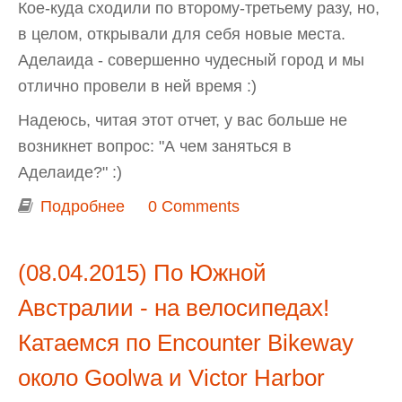
Кое-куда сходили по второму-третьему разу, но,
в целом, открывали для себя новые места.
Аделаида - совершенно чудесный город и мы
отлично провели в ней время :)
Надеюсь, читая этот отчет, у вас больше не
возникнет вопрос: "А чем заняться в
Аделаиде?" :)
Подробнее
о Новогодняя поездка в Аделаиду
0 Comments
2015-2016
(08.04.2015) По Южной
Австралии - на велосипедах!
Катаемся по Encounter Bikeway
около Goolwa и Victor Harbor