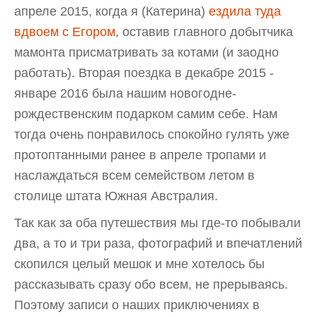
апреле 2015, когда я (Катерина)
ездила туда
вдвоем с Егором
, оставив главного добытчика
мамонта присматривать за котами (и заодно
работать). Вторая поездка в декабре 2015 -
январе 2016 была нашим новогодне-
рождественским подарком самим себе. Нам
тогда очень понравилось спокойно гулять уже
протоптанными ранее в апреле тропами и
наслаждаться всем семейством летом в
столице штата Южная Австралия.
Так как за оба путешествия мы где-то побывали
два, а то и три раза, фотографий и впечатлений
скопился целый мешок и мне хотелось бы
рассказывать сразу обо всем, не прерываясь.
Поэтому записи о наших приключениях в