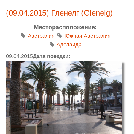
(09.04.2015) Гленелг (Glenelg)
Месторасположение:
Австралия
Южная Австралия
Аделаида
09.04.2015
Дата поездки: