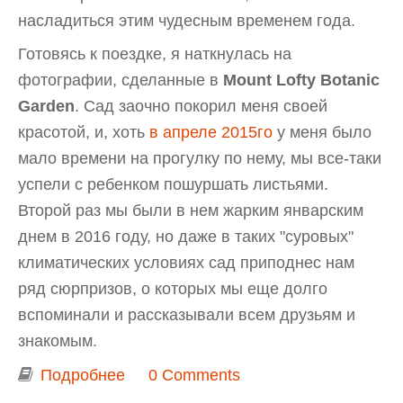
насладиться этим чудесным временем года.
Готовясь к поездке, я наткнулась на
фотографии, сделанные в
Mount Lofty Botanic
Garden
. Сад заочно покорил меня своей
красотой, и, хоть
в апреле 2015го
у меня было
мало времени на прогулку по нему, мы все-таки
успели с ребенком пошуршать листьями.
Второй раз мы были в нем жарким январским
днем в 2016 году, но даже в таких "суровых"
климатических условиях сад приподнес нам
ряд сюрпризов, о которых мы еще долго
вспоминали и рассказывали всем друзьям и
знакомым.
Подробнее
о Яркие краски Mount Lofty Botanic
0 Comments
Garden